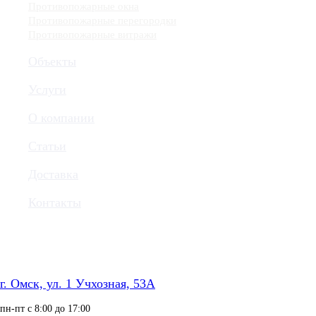
Противопожарные окна
Противопожарные перегородки
Противопожарные витражи
Объекты
Услуги
О компании
Статьи
Доставка
Контакты
г. Омск, ул. 1 Учхозная, 53А
пн-пт с 8:00 до 17:00