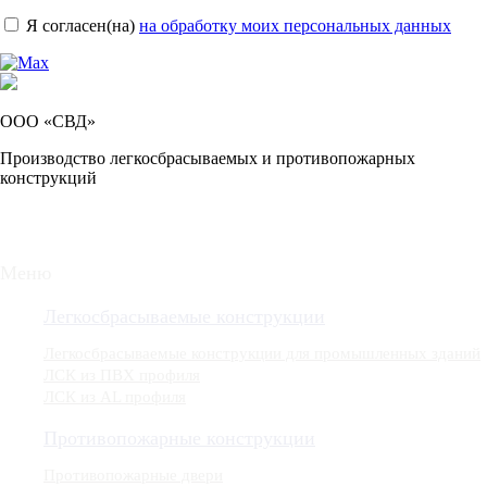
Я согласен(на)
на обработку моих персональных данных
ООО «СВД»
Производство легкосбрасываемых и противопожарных
конструкций
Меню
Легкосбрасываемые конструкции
Легкосбрасываемые конструкции для промышленных зданий
ЛСК из ПВХ профиля
ЛСК из AL профиля
Противопожарные конструкции
Противопожарные двери